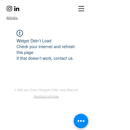
ACCUEIL
Widget Didn’t Load
Check your internet and refresh
this page.
If that doesn’t work, contact us.
© 2018 par Coeur Dragon. Créé avec
Wix.com
Mentions Légales