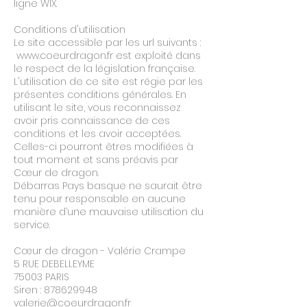
ligne WIX.
Conditions d'utilisation
Le site accessible par les url suivants :
www.coeurdragon.fr
est exploité dans
le respect de la législation française.
L'utilisation de ce site est régie par les
présentes conditions générales. En
utilisant le site, vous reconnaissez
avoir pris connaissance de ces
conditions et les avoir acceptées.
Celles-ci pourront êtres modifiées à
tout moment et sans préavis par
Cœur de dragon.
Débarras Pays basque ne saurait être
tenu pour responsable en aucune
manière d’une mauvaise utilisation du
service.
Cœur de dragon - Valérie Crampe
5 RUE DEBELLEYME
75003 PARIS
Siren :
878629948
valerie@coeurdragon.fr