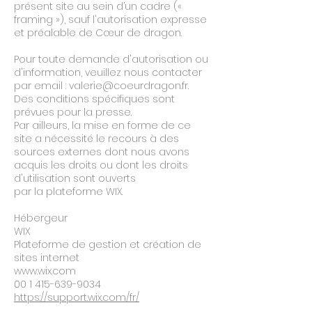
présent site au sein d’un cadre («
framing »), sauf l'autorisation expresse
et préalable de Cœur de dragon.
Pour toute demande d'autorisation ou
d'information, veuillez nous contacter
par email : valerie@coeurdragon.fr.
Des conditions spécifiques sont
prévues pour la presse.
Par ailleurs, la mise en forme de ce
site a nécessité le recours à des
sources externes dont nous avons
acquis les droits ou dont les droits
d'utilisation sont ouverts
par la plateforme WIX.
Hébergeur
WIX
Plateforme de gestion et création de
sites internet
www.wix.com
00 1 415-639-9034
https://support.wix.com/fr/