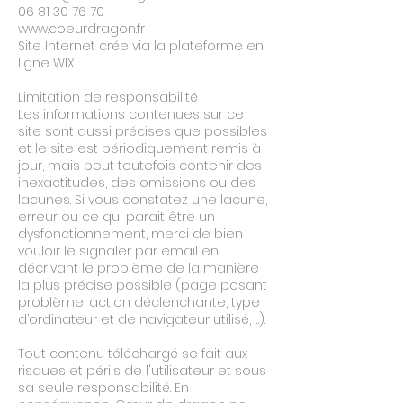
06 81 30 76 70
www.coeurdragon.fr
Site Internet crée via la plateforme en
ligne WIX.
Limitation de responsabilité
Les informations contenues sur ce
site sont aussi précises que possibles
et le site est périodiquement remis à
jour, mais peut toutefois contenir des
inexactitudes, des omissions ou des
lacunes. Si vous constatez une lacune,
erreur ou ce qui parait être un
dysfonctionnement, merci de bien
vouloir le signaler par email en
décrivant le problème de la manière
la plus précise possible (page posant
problème, action déclenchante, type
d’ordinateur et de navigateur utilisé, …).
Tout contenu téléchargé se fait aux
risques et périls de l'utilisateur et sous
sa seule responsabilité. En