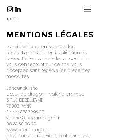
ACCUEIL
MENTIONS LÉGALES
Merci de lire attentivement les
présentes modalités d'utilisation du
présent site avant de le parcourir. En
vous connectant sur ce site, vous
acceptez sans réserve les présentes
modalités.
Editeur du site
Cœur de dragon - Valérie Crampe
5 RUE DEBELLEYME
75003 PARIS
Siren :
878629948
valerie@coeurdragon.fr
06 81 30 76 70
www.coeurdragon.fr
Site Internet crée via la plateforme en