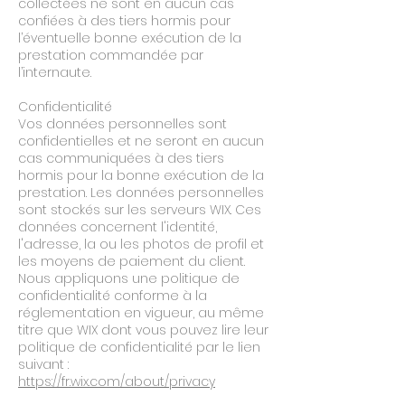
collectées ne sont en aucun cas
confiées à des tiers hormis pour
l’éventuelle bonne exécution de la
prestation commandée par
l’internaute.
Confidentialité
Vos données personnelles sont
confidentielles et ne seront en aucun
cas communiquées à des tiers
hormis pour la bonne exécution de la
prestation. Les données personnelles
sont stockés sur les serveurs WIX. Ces
données concernent l'identité,
l'adresse, la ou les photos de profil et
les moyens de paiement du client.
Nous appliquons une politique de
confidentialité conforme à la
réglementation en vigueur, au même
titre que WIX dont vous pouvez lire leur
politique de confidentialité par le lien
suivant :
https://fr.wix.com/about/privacy