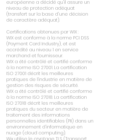
européenne a décidé qu'il assure un
niveau de protection adéquat
(transfert sur la base d'une décision
de caractère adéquat).
Certifications obtenues par WIX :
WIX est conforme à la norme PCI DSS
(Payment Card Industry), et est
accrédité au niveau 1 en service
marchand et fournisseur.
WIX a été contrôlé et certifié conforme
à la norme ISO 27001. La certification
ISO 27001 décrit les meilleures
pratiques de l’industrie en matière de
gestion des risques de sécurité.
WIX a été contrôlé et certifié conforme
à la norme ISO 27018. La certification
ISO 27018 décrit les meilleures
pratiques du secteur en matière de
traitement des informations
personnelles identifiables (PII) dans un
environnement d'informatique en
nuage (cloud computing).
Wix utilise le cryptage TLS (Transport