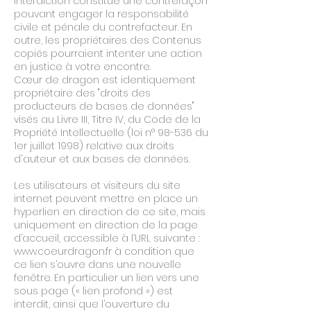
interdiction constitue une contrefaçon
pouvant engager la responsabilité
civile et pénale du contrefacteur. En
outre, les propriétaires des Contenus
copiés pourraient intenter une action
en justice à votre encontre.
Cœur de dragon est identiquement
propriétaire des "droits des
producteurs de bases de données"
visés au Livre III, Titre IV, du Code de la
Propriété Intellectuelle (loi n° 98-536 du
1er juillet 1998) relative aux droits
d'auteur et aux bases de données.
Les utilisateurs et visiteurs du site
internet peuvent mettre en place un
hyperlien en direction de ce site, mais
uniquement en direction de la page
d’accueil, accessible à l’URL suivante :
www.coeurdragon.fr à condition que
ce lien s’ouvre dans une nouvelle
fenêtre. En particulier un lien vers une
sous page (« lien profond ») est
interdit, ainsi que l’ouverture du