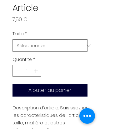
Article
Prix
7,50 €
Taille
*
Quantité
*
Ajouter au panier
Description d'article. Saisissez ici 
les caractéristiques de l'article : 
taille, matière et autres 
informations utiles.