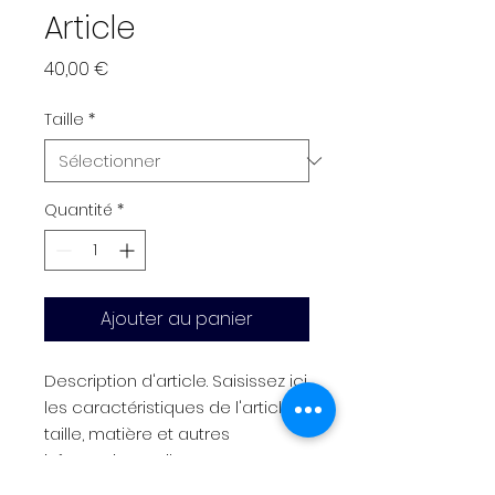
Article
Prix
40,00 €
Taille
*
Quantité
*
Ajouter au panier
Description d'article. Saisissez ici 
les caractéristiques de l'article : 
taille, matière et autres 
informations utiles.